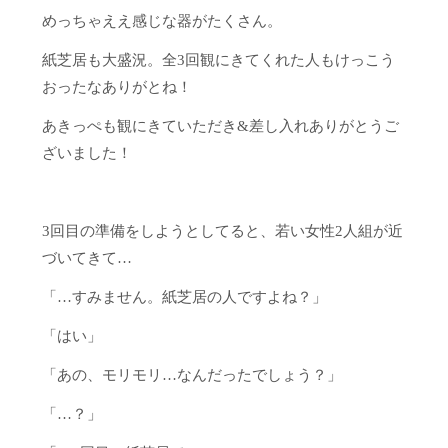
めっちゃええ感じな器がたくさん。
紙芝居も大盛況。全3回観にきてくれた人もけっこう
おったなありがとね！
あきっぺも観にきていただき&差し入れありがとうご
ざいました！
3回目の準備をしようとしてると、若い女性2人組が近
づいてきて…
「…すみません。紙芝居の人ですよね？」
「はい」
「あの、モリモリ…なんだったでしょう？」
「…？」