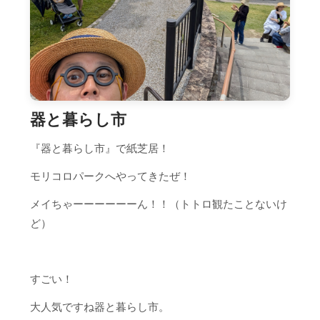
器と暮らし市
『器と暮らし市』で紙芝居！
モリコロパークへやってきたぜ！
メイちゃーーーーーーん！！（トトロ観たことないけ
ど）
すごい！
大人気ですね器と暮らし市。