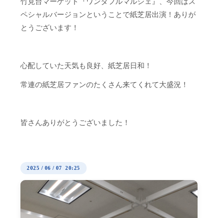
竹見台マーケット『ワンダフルマルシェ』、今回はス
ペシャルバージョンということで紙芝居出演！ありが
とうございます！
心配していた天気も良好、紙芝居日和！
常連の紙芝居ファンのたくさん来てくれて大盛況！
皆さんありがとうございました！
2025
/
06
/
07 20:25