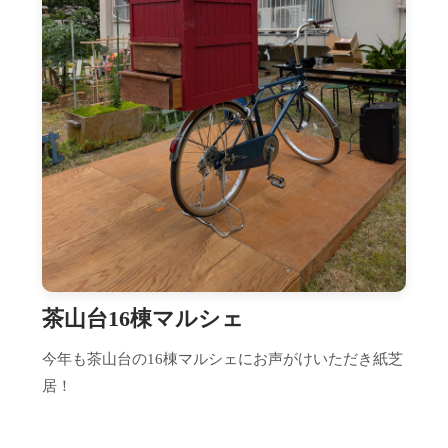
茶山台16棟マルシェ
今年も茶山台の16棟マルシェにお声がけいただき紙芝
居！