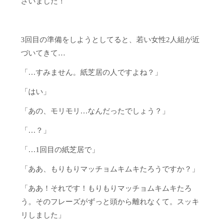
ざいました！
3回目の準備をしようとしてると、若い女性2人組が近
づいてきて…
「…すみません。紙芝居の人ですよね？」
「はい」
「あの、モリモリ…なんだったでしょう？」
「…？」
「…1回目の紙芝居で」
「ああ、もりもりマッチョムキムキたろうですか？」
「ああ！それです！もりもりマッチョムキムキたろ
う。そのフレーズがずっと頭から離れなくて。スッキ
リしました」