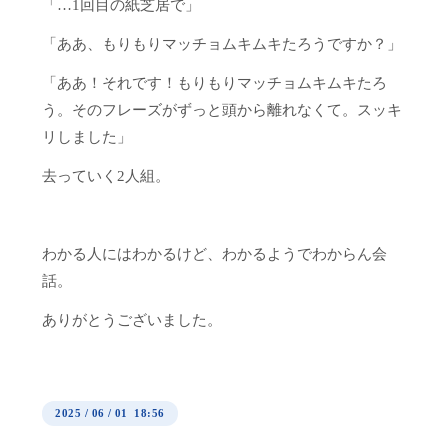
「…1回目の紙芝居で」
「ああ、もりもりマッチョムキムキたろうですか？」
「ああ！それです！もりもりマッチョムキムキたろ
う。そのフレーズがずっと頭から離れなくて。スッキ
リしました」
去っていく2人組。
わかる人にはわかるけど、わかるようでわからん会
話。
ありがとうございました。
2025
/
06
/
01 18:56