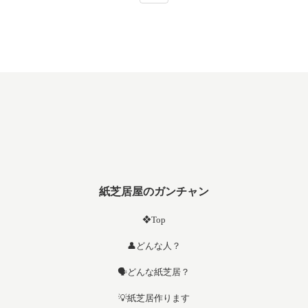
紙芝居屋のガンチャン
❖Top
👤どんな人？
🗣️どんな紙芝居？
💡紙芝居作ります