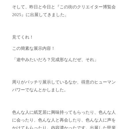
そして、昨日と今日と『この街のクリエイター博覧会
2025』に出展してきました。
見てくれ！
この簡素な展示内容！
「途中みたいだろ？完成形なんだぜ、それ」
周りがバッチリ展示しているなか、得意のヒューマン
パワーでなんとかしました。
色んな人に紙芝居に興味持ってもらったり、色んな人
に会ったり、色んな人と再会したり、色んな人に声を
かけてもらったり。内容濃かったです。出展した甲斐