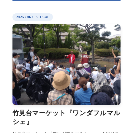
2025
/
06
/
15 15:41
竹見台マーケット『ワンダフルマル
シェ』