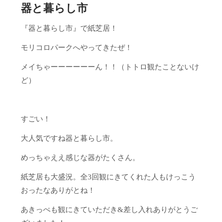
器と暮らし市
『器と暮らし市』で紙芝居！
モリコロパークへやってきたぜ！
メイちゃーーーーーーん！！（トトロ観たことないけ
ど）
すごい！
大人気ですね器と暮らし市。
めっちゃええ感じな器がたくさん。
紙芝居も大盛況。全3回観にきてくれた人もけっこう
おったなありがとね！
あきっぺも観にきていただき&差し入れありがとうご