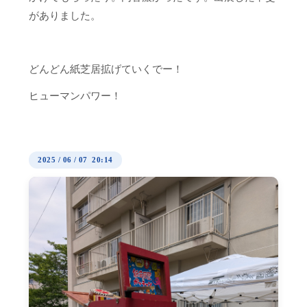
がありました。
どんどん紙芝居拡げていくでー！
ヒューマンパワー！
2025
/
06
/
07 20:14