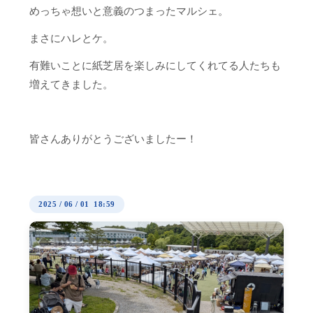
めっちゃ想いと意義のつまったマルシェ。
まさにハレとケ。
有難いことに紙芝居を楽しみにしてくれてる人たちも
増えてきました。
皆さんありがとうございましたー！
2025
/
06
/
01 18:59