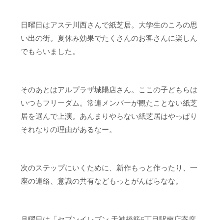
日曜日はアステ川西さんで紙芝居。大学生のころの思
い出の街。夏休み効果でたくさんのお客さんに楽しん
でもらいました。
そのあとはアルプラザ城陽店さん。ここの子どもらは
いつもフリーダム。常連メンバーが観たことない紙芝
居を選んで上演。あんまりやらない紙芝居はやっぱり
それなりの理由があるなー。
次のステップにいくために、新作もっと作ったり、一
座の連絡、意識の共有などもっとがんばらなな。
月曜日は「セブンイレブン 天神橋筋6丁目駅南店寄席