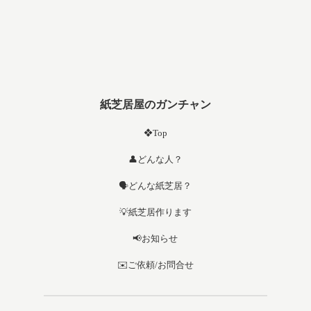
紙芝居屋のガンチャン
❖Top
👤どんな人？
🗣️どんな紙芝居？
💡紙芝居作ります
📢お知らせ
✉️ご依頼/お問合せ