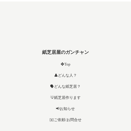
紙芝居屋のガンチャン
❖Top
👤どんな人？
🗣️どんな紙芝居？
💡紙芝居作ります
📢お知らせ
✉️ご依頼/お問合せ