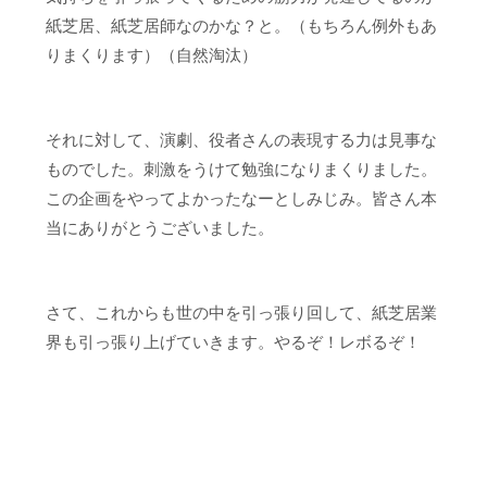
紙芝居、紙芝居師なのかな？と。（もちろん例外もあ
りまくります）（自然淘汰）
それに対して、演劇、役者さんの表現する力は見事な
ものでした。刺激をうけて勉強になりまくりました。
この企画をやってよかったなーとしみじみ。皆さん本
当にありがとうございました。
さて、これからも世の中を引っ張り回して、紙芝居業
界も引っ張り上げていきます。やるぞ！レボるぞ！