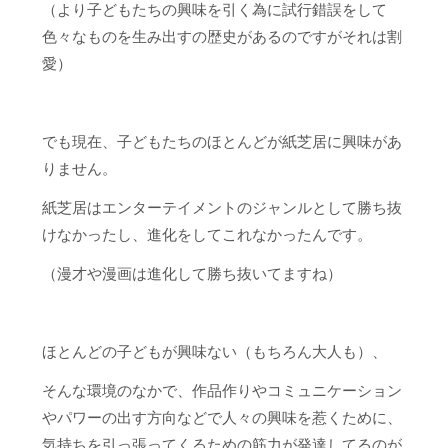
（より子どもたちの興味を引く為に試行錯誤をして
色々なものを生み出すの歴史があるのですがそれは割
愛）
でも現在、子どもたちのほとんどが紙芝居に興味があ
りません。
紙芝居はエンターテイメントのジャンルとして勝ち抜
けなかったし、進化をしてこれなかったんです。
（漫才や漫画は進化して勝ち抜いてますね）
ほとんどの子どもが興味ない（もちろん大人も）、
そんな環境のなかで、作品作りやコミュニケーション
やパワーの出す方向などで人々の興味を惹くために、
気持ちを引っ張ってくるための筋力が発達してるのが