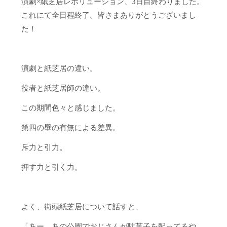
演劇×紙芝居レボリューション、3日目終わりました。
これにて全日程終了。皆さまありがとうございまし
た！
演劇と紙芝居の違い。
役者と紙芝居師の違い。
この期間色々と感じました。
第四の壁の有無による差異。
斥力と引力。
押す力と引く力。
よく、街頭紙芝居について話すと、
「あー、あの公園でおじさんが駄菓子を配ってるや