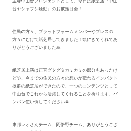
宝塚中山台プロジェクトとして、今日は紙芝居『中山
台ヤシャブシ騒動』のお披露目会！
住民の方々、プラットフォームメンバーやプレスの
方々にむけて紙芝居してきました！観にきてくれてあ
りがとうございました🙏
紙芝居上演は正直グタグタカミカミの部分もあったけ
ど💦、今までの住民の方々の想いが伝わるインパクト
抜群の紙芝居ができたので、一つのコンテンツとして
中山台でこれから活躍してくれることを祈ります。バ
ンバン使い倒してください🙇
東邦レオさんチーム、阿倍野チーム、ありがとうござ