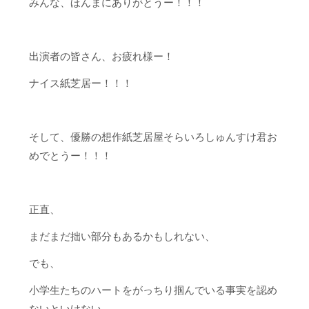
みんな、ほんまにありがとうー！！！
出演者の皆さん、お疲れ様ー！
ナイス紙芝居ー！！！
そして、優勝の想作紙芝居屋そらいろしゅんすけ君お
めでとうー！！！
正直、
まだまだ拙い部分もあるかもしれない、
でも、
小学生たちのハートをがっちり掴んでいる事実を認め
ないといけない、