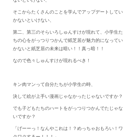
そこからたくさんのことを学んでアップデートしてい
かないといけない、
第二、第三のそらいろしゅんすけが現れて、小学生た
ちの心をがっつりつかんで紙芝居が魅力的になってい
かないと紙芝居の未来は暗い！！真っ暗！！
なので色々しゅんすけが現れるべき！
キン肉マンって自分たちが小学生の時、
決して絵が上手い漫画じゃなかったじゃないですか？
でも子どもたちのハートをがっつりつかんでたじゃな
いですか？
「げーーっ！なんやこれは！？めっちゃおもろい！ワ
クワクするー！！！」