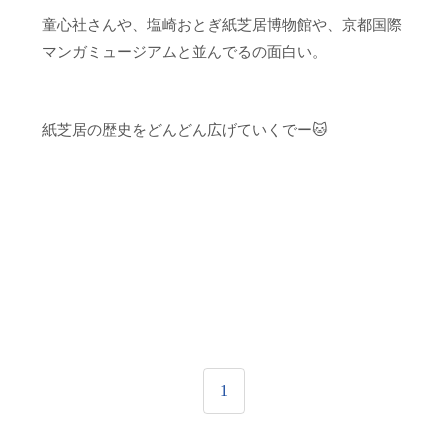
童心社さんや、塩崎おとぎ紙芝居博物館や、京都国際
マンガミュージアムと並んでるの面白い。
紙芝居の歴史をどんどん広げていくでー🐱
1