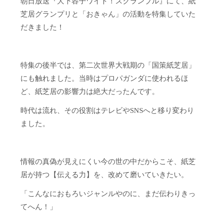
朝日放送『大下容子ワイド！スクランブル』にて、紙
芝居グランプリと「おきゃん」の活動を特集していた
だきました！
​特集の後半では、第二次世界大戦期の「国策紙芝居」
にも触れました。当時はプロパガンダに使われるほ
ど、紙芝居の影響力は絶大だったんです。
時代は流れ、その役割はテレビやSNSへと移り変わり
ました。
​情報の真偽が見えにくい今の世の中だからこそ、紙芝
居が持つ【伝える力】を、改めて磨いていきたい。
​「こんなにおもろいジャンルやのに、まだ伝わりきっ
てへん！」