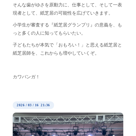
そんな歯がゆさを原動力に、仕事として、そして一表
現者として、紙芝居の可能性を広げていきます。
​小学生が審査する『紙芝居グランプリ』の意義を、も
っと多くの人に知ってもらいたい。
子どもたちが本気で「おもろい！」と思える紙芝居と
紙芝居師を、これからも増やしていくぞ。
​カワバンガ！
2026
/
03
/
16 21:36