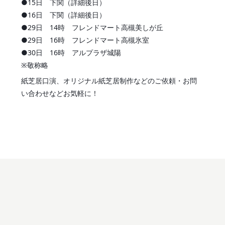
●15日 下関（詳細後日）
●16日 下関（詳細後日）
●29日 14時 フレンドマート高槻美しが丘
●29日 16時 フレンドマート高槻氷室
●30日 16時 アルプラザ城陽
※敬称略
紙芝居口演、オリジナル紙芝居制作などのご依頼・お問
い合わせなどお気軽に！