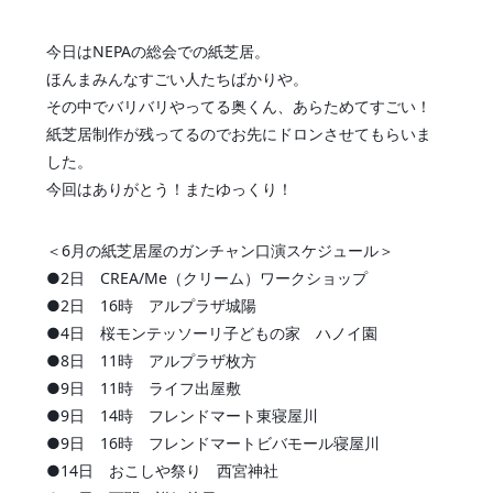
今日はNEPAの総会での紙芝居。
ほんまみんなすごい人たちばかりや。
その中でバリバリやってる奥くん、あらためてすごい！
紙芝居制作が残ってるのでお先にドロンさせてもらいま
した。
今回はありがとう！またゆっくり！
＜6月の紙芝居屋のガンチャン口演スケジュール＞
●2日 CREA/Me（クリーム）ワークショップ
●2日 16時 アルプラザ城陽
●4日 桜モンテッソーリ子どもの家 ハノイ園
●8日 11時 アルプラザ枚方
●9日 11時 ライフ出屋敷
●9日 14時 フレンドマート東寝屋川
●9日 16時 フレンドマートビバモール寝屋川
●14日 おこしや祭り 西宮神社