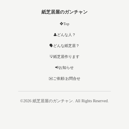
紙芝居屋のガンチャン
❖Top
👤どんな人？
🗣️どんな紙芝居？
💡紙芝居作ります
📢お知らせ
✉️ご依頼/お問合せ
©2026
紙芝居屋のガンチャン
. All Rights Reserved.