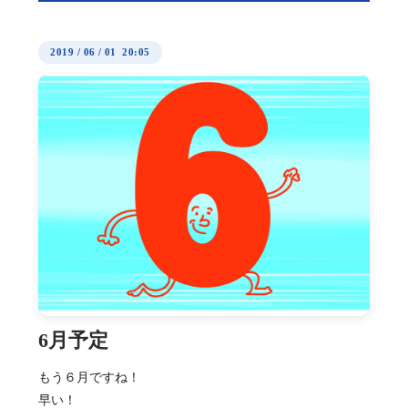
2019
/
06
/
01 20:05
6月予定
もう６月ですね！
早い！