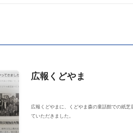
広報くどやま
広報くどやまに、くどやま森の童話館での紙芝
ていただきました。