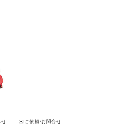
らせ
✉️ご依頼/お問合せ