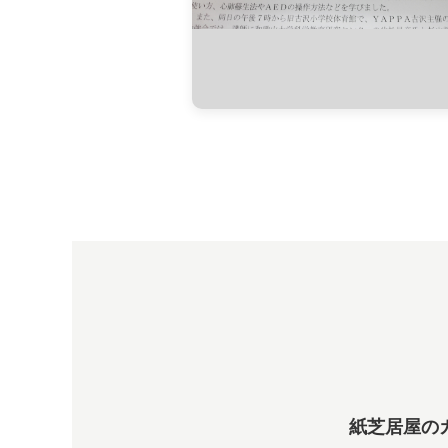
紙芝居屋の