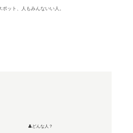
スポット、人もみんないい人。
👤どんな人？