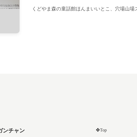
くどやま森の童話館ほんまいいとこ、穴場山場
ガンチャン
❖Top