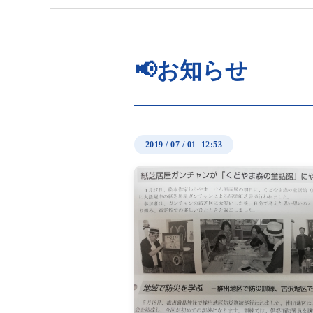
📢お知らせ
2019
/
07
/
01 12:53