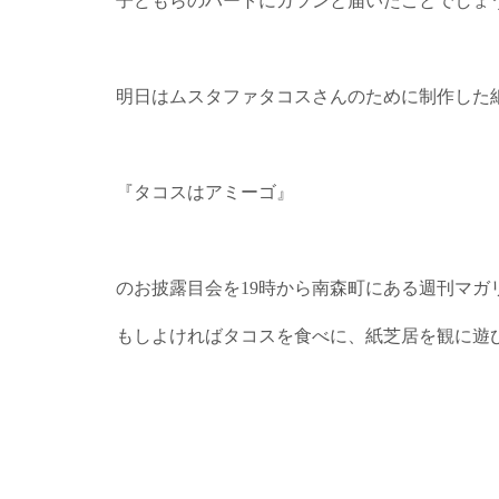
子どもらのハートにガツンと届いたことでしょ
明日はムスタファタコスさんのために制作した
『タコスはアミーゴ』
のお披露目会を19時から南森町にある週刊マガ
もしよければタコスを食べに、紙芝居を観に遊