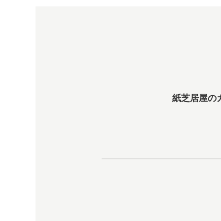
紙芝居屋の