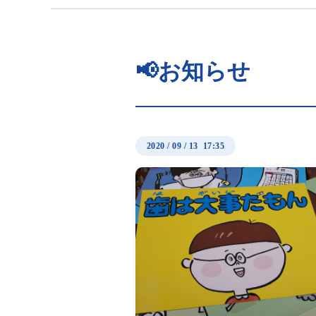
📢お知らせ
2020
/
09
/
13 17:35