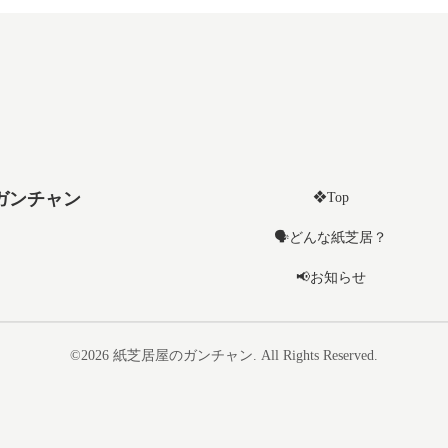
ガンチャン
❖Top
🗣️どんな紙芝居？
📢お知らせ
©2026
紙芝居屋のガンチャン
. All Rights Reserved.