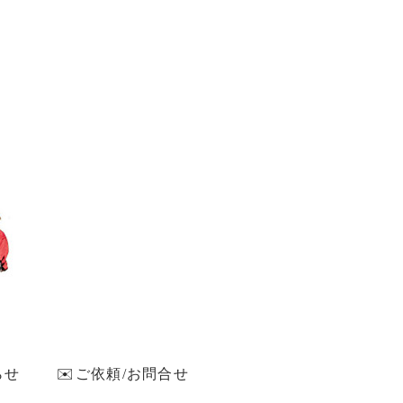
らせ
✉️ご依頼/お問合せ