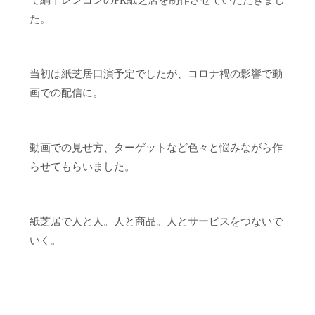
で網干レンコンのPR紙芝居を制作させていただきまし
た。
当初は紙芝居口演予定でしたが、コロナ禍の影響で動
画での配信に。
動画での見せ方、ターゲットなど色々と悩みながら作
らせてもらいました。
紙芝居で人と人。人と商品。人とサービスをつないで
いく。