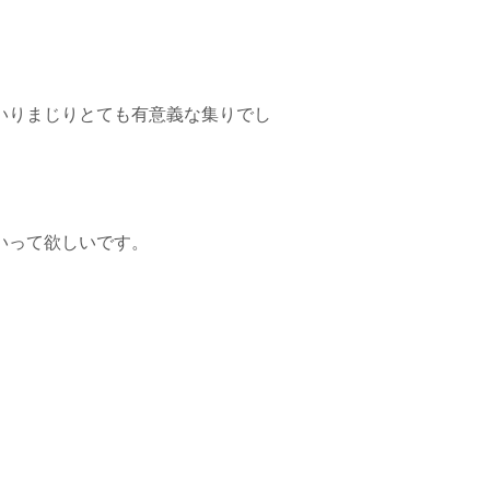
いりまじりとても有意義な集りでし
いって欲しいです。