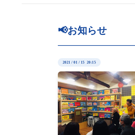
📢お知らせ
2021
/
01
/
15 20:15