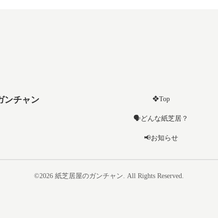
ガンチャン
❖Top
🗣️どんな紙芝居？
📢お知らせ
©2026
紙芝居屋のガンチャン
. All Rights Reserved.