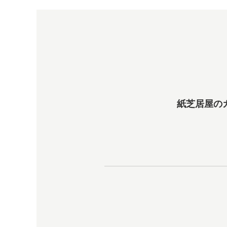
紙芝居屋の