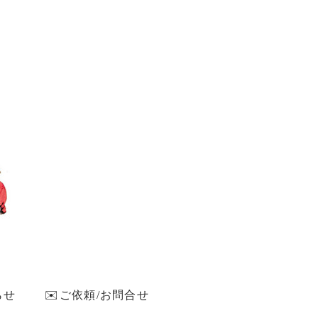
らせ
✉️ご依頼/お問合せ