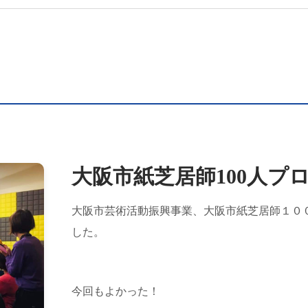
大阪市紙芝居師100人プ
大阪市芸術活動振興事業、大阪市紙芝居師１０
した。
今回もよかった！