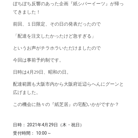
ぼちぼち反響のあった企画『紙シバーイーツ』が帰っ
てきました！
前回、１日限定、その日の発表だったので
「配達を注文したかったけど急すぎる」
というお声がチラホラいただけましたので
今回は事前予約制です。
日時は4月29日、昭和の日。
配達範囲も大阪市内から大阪府近辺らへんにグーンと
広げました。
この機会に熱々の『紙芝居』の宅配いかがですか？
日時： 2021年4月29日（木・祝日）
受付時間： 10:00～