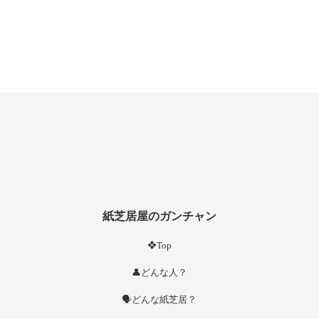
紙芝居屋のガンチャン
❖Top
👤どんな人？
🗣️どんな紙芝居？