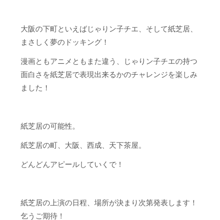
大阪の下町といえばじゃりン子チエ、そして紙芝居、
まさしく夢のドッキング！
漫画ともアニメともまた違う、じゃりン子チエの持つ
面白さを紙芝居で表現出来るかのチャレンジを楽しみ
ました！
紙芝居の可能性。
紙芝居の町、大阪、西成、天下茶屋。
どんどんアピールしていくで！
紙芝居の上演の日程、場所が決まり次第発表します！
乞うご期待！