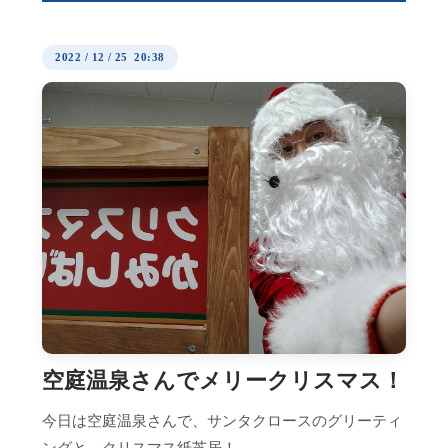
2022
/
12
/
25 20:38
空庭温泉さんでメリークリスマス！
今日は空庭温泉さんで、サンタクロースのグリーティ