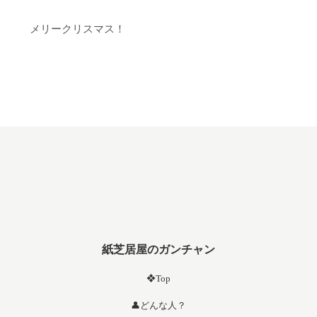
メリークリスマス！
紙芝居屋のガンチャン
❖Top
👤どんな人？