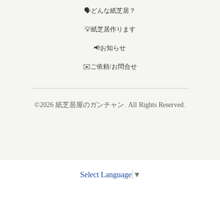
🗣️どんな紙芝居？
💡紙芝居作ります
📢お知らせ
✉️ご依頼/お問合せ
©2026
紙芝居屋のガンチャン
. All Rights Reserved.
Select Language
▼