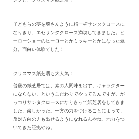
ングと、クリスマス紙芝居！
子どもらの夢を壊さんように精一杯サンタクロースに
なりきり、エセサンタクロース満喫してきました。ヒ
ーローショーのヒーローとかミッキーとかになった気
分。面白い体験でした！
クリスマス紙芝居も大人気！
普段の紙芝居では、素の人間味を出す、キャラクター
にならない、というこだわりでやってるんですが、が
っつりサンタクロースになりきって紙芝居をしてきま
した。楽しかった。一方の力をつけることによって、
反対方向の力も出せるようになれるんやね、地力をつ
いてきた証拠やね。