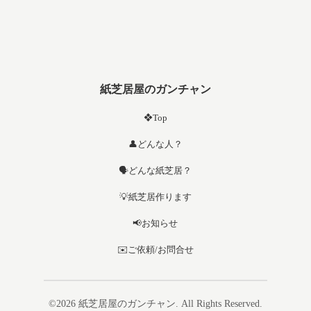
紙芝居屋のガンチャン
❖Top
👤どんな人？
🗣️どんな紙芝居？
💡紙芝居作ります
📢お知らせ
✉️ご依頼/お問合せ
©2026
紙芝居屋のガンチャン
. All Rights Reserved.