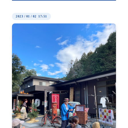
2023
/
01
/
02 17:51