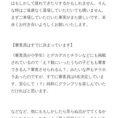
はもしかして疲れてきたりするかもしれません。そん
な時はご遠慮なく退場していただいても構いません。
まずご来場していただいた事実がまた嬉しいです。末
永くお付き合いよろしくお願いいたします。
【審査員はすでに決まっています】
《審査員が小学生》とデカデカとチラシなどにも掲載
されているので「え？観にいったうちの子どもも審査
できるん？審査させられるん？」みたいな声もチラホ
ラあったのですが、すでに審査員は8名決定していま
す。安心して（？）純粋にグランプリを楽しんでいた
だければと思います。
などなど、他にももしかしたら至らぬ点がでてくるか