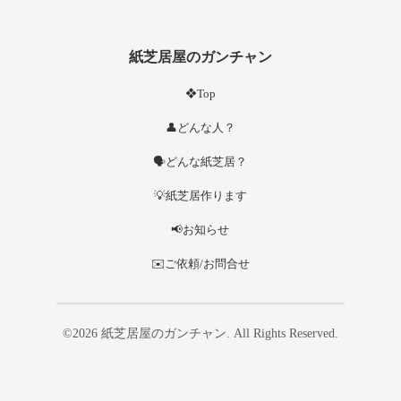
紙芝居屋のガンチャン
❖Top
👤どんな人？
🗣️どんな紙芝居？
💡紙芝居作ります
📢お知らせ
✉️ご依頼/お問合せ
©2026
紙芝居屋のガンチャン
. All Rights Reserved.