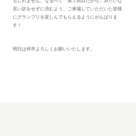
もしれません。なるべく「第１回目だから」みたいな
言い訳をせずに済むよう、ご来場していただいた皆様
にグランプリを楽しんでもらえるようにがんばりま
す！
明日は何卒よろしくお願いいたします。