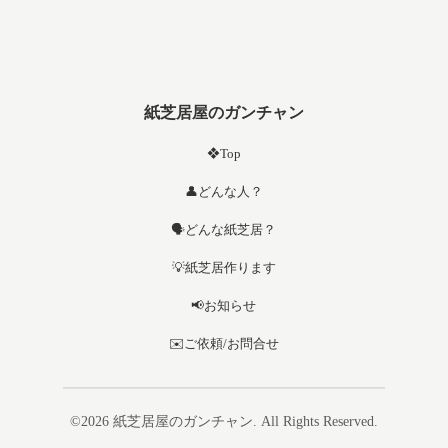
紙芝居屋のガンチャン
❖Top
👤どんな人？
🗣️どんな紙芝居？
💡紙芝居作ります
📢お知らせ
✉️ご依頼/お問合せ
©2026
紙芝居屋のガンチャン
. All Rights Reserved.