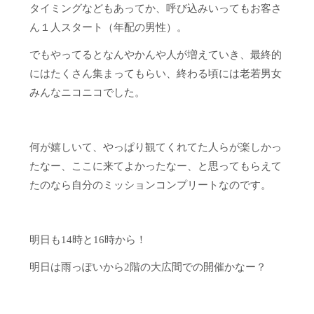
タイミングなどもあってか、呼び込みいってもお客さ
ん１人スタート（年配の男性）。
でもやってるとなんやかんや人が増えていき、最終的
にはたくさん集まってもらい、終わる頃には老若男女
みんなニコニコでした。
何が嬉しいて、やっぱり観てくれてた人らが楽しかっ
たなー、ここに来てよかったなー、と思ってもらえて
たのなら自分のミッションコンプリートなのです。
明日も14時と16時から！
明日は雨っぽいから2階の大広間での開催かなー？