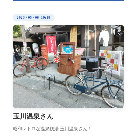
2023
/
05
/
06 19:18
玉川温泉さん
昭和レトロな温泉銭湯 玉川温泉さん！