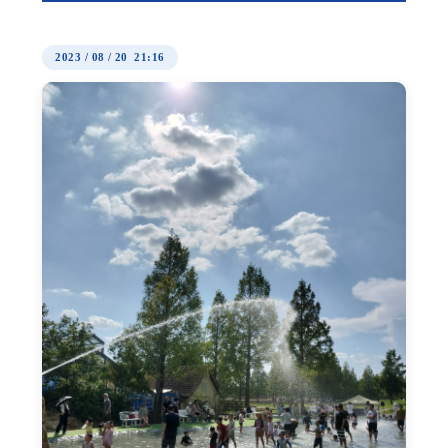
2023
/
08
/
20 21:16