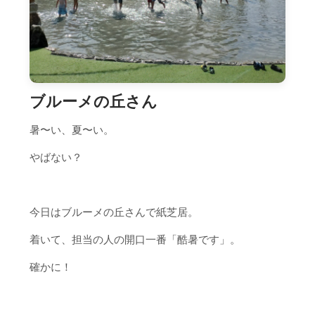
ブルーメの丘さん
暑〜い、夏〜い。
やばない？
今日はブルーメの丘さんで紙芝居。
着いて、担当の人の開口一番「酷暑です」。
確かに！