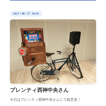
2023
/
08
/
27 20:42
プレンティ西神中央さん
今日はプレンティ西神中央さんにて紙芝居！