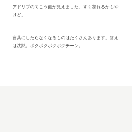
アドリブの向こう側が見えました。すぐ忘れるかもや
けど。
言葉にしたらなくなるものはたくさんあります。答え
は沈黙。ポクポクポクポクチーン。