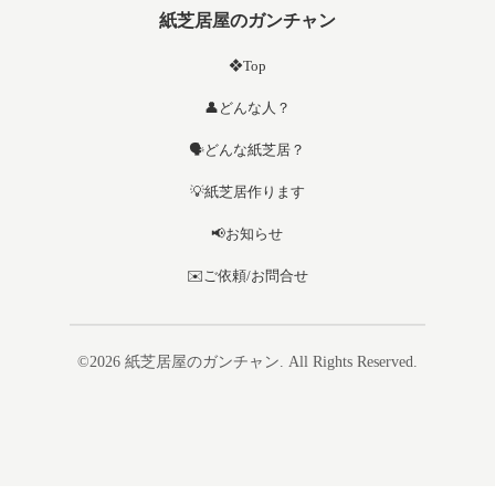
紙芝居屋のガンチャン
❖Top
👤どんな人？
🗣️どんな紙芝居？
💡紙芝居作ります
📢お知らせ
✉️ご依頼/お問合せ
©2026
紙芝居屋のガンチャン
. All Rights Reserved.