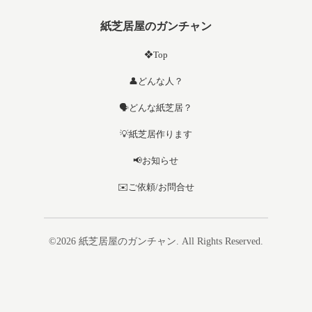
紙芝居屋のガンチャン
❖Top
👤どんな人？
🗣️どんな紙芝居？
💡紙芝居作ります
📢お知らせ
✉️ご依頼/お問合せ
©2026
紙芝居屋のガンチャン
. All Rights Reserved.