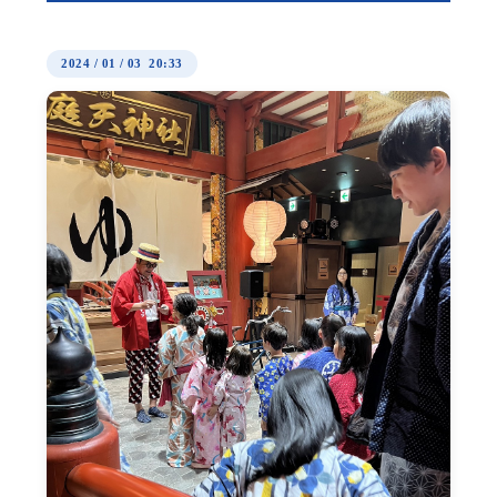
2024
/
01
/
03 20:33