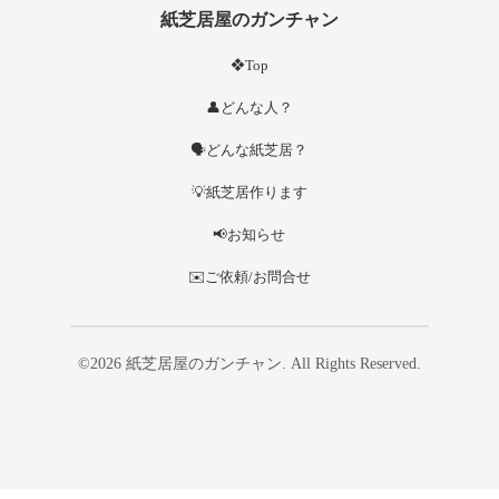
紙芝居屋のガンチャン
❖Top
👤どんな人？
🗣️どんな紙芝居？
💡紙芝居作ります
📢お知らせ
✉️ご依頼/お問合せ
©2026
紙芝居屋のガンチャン
. All Rights Reserved.