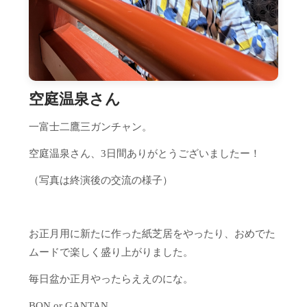
空庭温泉さん
一富士二鷹三ガンチャン。
空庭温泉さん、3日間ありがとうございましたー！
（写真は終演後の交流の様子）
お正月用に新たに作った紙芝居をやったり、おめでた
ムードで楽しく盛り上がりました。
毎日盆か正月やったらええのにな。
BON or GANTAN。