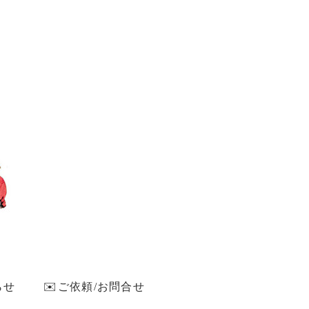
らせ
✉️ご依頼/お問合せ