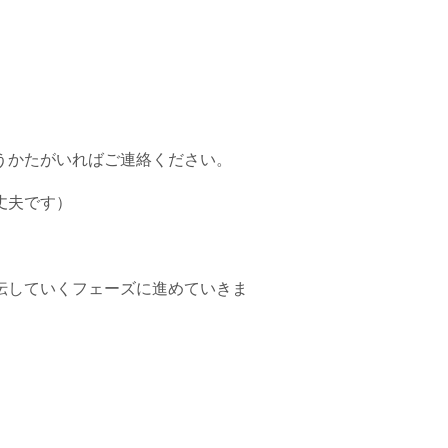
うかたがいればご連絡ください。
丈夫です）
宣伝していくフェーズに進めていきま