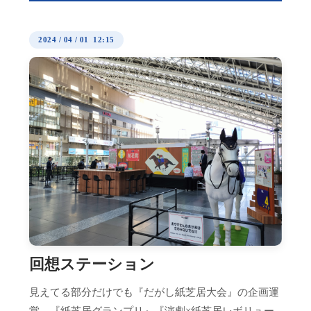
2024
/
04
/
01 12:15
回想ステーション
見えてる部分だけでも『だがし紙芝居大会』の企画運