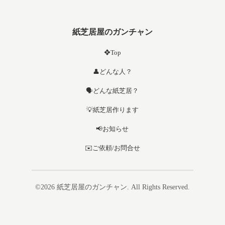
紙芝居屋のガンチャン
❖Top
👤どんな人？
🗣️どんな紙芝居？
💡紙芝居作ります
📢お知らせ
✉️ご依頼/お問合せ
©2026
紙芝居屋のガンチャン
. All Rights Reserved.