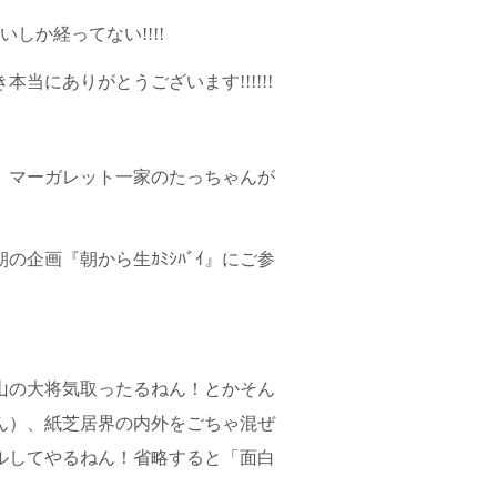
しか経ってない!!!!
当にありがとうございます!!!!!!
、マーガレット一家のたっちゃんが
の企画『朝から生ｶﾐｼﾊﾞｲ』にご参
山の大将気取ったるねん！とかそん
ん）、紙芝居界の内外をごちゃ混ぜ
ルしてやるねん！省略すると「面白