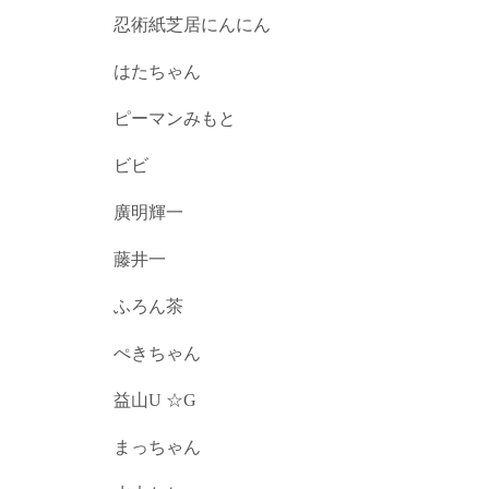
忍術紙芝居にんにん
はたちゃん
ピーマンみもと
ビビ
廣明輝一
藤井一
ふろん茶
ぺきちゃん
益山U ☆G
まっちゃん