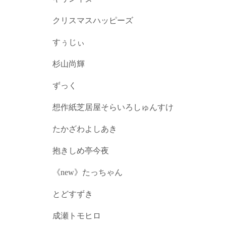
クリスマスハッピーズ
すぅじぃ
杉山尚輝
ずっく
想作紙芝居屋そらいろしゅんすけ
たかざわよしあき
抱きしめ亭今夜
《new》たっちゃん
とどすずき
成瀬トモヒロ