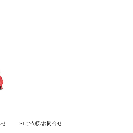
らせ
✉️ご依頼/お問合せ