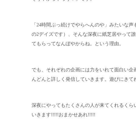
「24時間ぶっ続けでやらへんのや」みたいな声も
の2デイズです）、そんな深夜に紙芝居やって
てもらってなんぼやからね。という理由。
でも、それぞれの企画には力をいれて面白い企
んどんと詳しく発信していきます。遊びにきて
深夜にやってもたくさんの人が来てくれるくら
いきます!!!!!おまかせあれ!!!!!