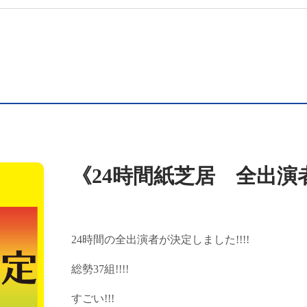
《24時間紙芝居 全出演者決
24時間の全出演者が決定しました!!!!
総勢37組!!!!
すごい!!!