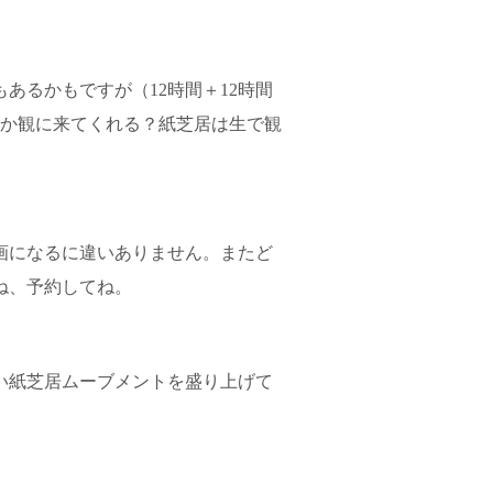
あるかもですが（12時間＋12時間
誰か観に来てくれる？紙芝居は生で観
画になるに違いありません。またど
ね、予約してね。
い紙芝居ムーブメントを盛り上げて