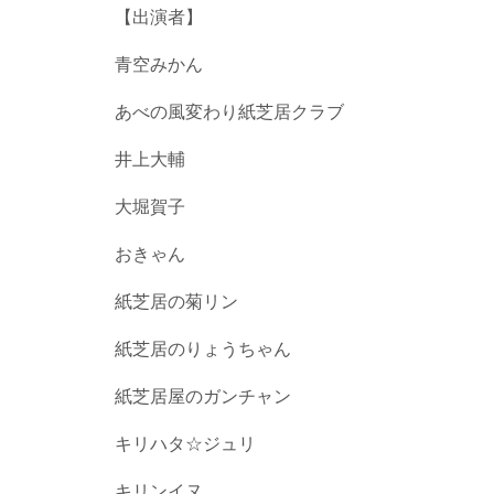
【出演者】
青空みかん
あべの風変わり紙芝居クラブ
井上大輔
大堀賀子
おきゃん
紙芝居の菊リン
紙芝居のりょうちゃん
紙芝居屋のガンチャン
キリハタ☆ジュリ
キリンイヌ