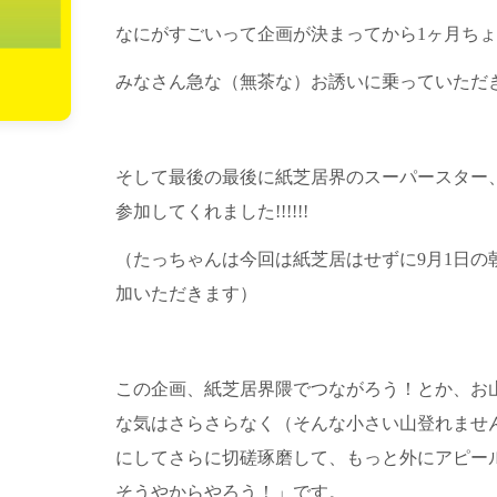
なにがすごいって企画が決まってから1ヶ月ちょい
みなさん急な（無茶な）お誘いに乗っていただき本
そして最後の最後に紙芝居界のスーパースター
参加してくれました!!!!!!
（たっちゃんは今回は紙芝居はせずに9月1日の朝
加いただきます）
この企画、紙芝居界隈でつながろう！とか、お
な気はさらさらなく（そんな小さい山登れませ
にしてさらに切磋琢磨して、もっと外にアピー
そうやからやろう！」です。