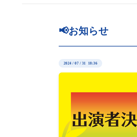
📢お知らせ
2024
/
07
/
31 18:36