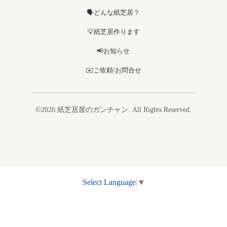
🗣️どんな紙芝居？
💡紙芝居作ります
📢お知らせ
✉️ご依頼/お問合せ
©2026
紙芝居屋のガンチャン
. All Rights Reserved.
Select Language
▼