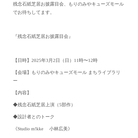
残念石紙芝居お披露目会、もりのみやキューズモール
でお待ちしてます。
『残念石紙芝居お披露目会』
【日時】2025年3月2日（日）11時〜12時
【会場】もりのみやキューズモール まちライブラリ
ー
【内容】
◆残念石紙芝居上演（5部作）
◆設計者とのトーク
《Studio m!kke 小林広美》