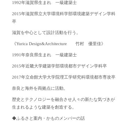
1992年滋賀県生まれ 一級建築士
2015年滋賀県立大学環境科学部環境建築デザイン学科
卒
滋賀を中心として設計活動を行う。
《Yurica Design&Architecture 竹村 優里佳》
1991年奈良県生まれ 一級建築士
2015年近畿大学建築学部環境都市デザイン学科卒
2017年立命館大学大学院理工学研究科環境都市専攻卒
奈良と海外を両拠点に活動。
歴史とテクノロジーを融合させ人々の新たな気づきが
生まれるような建築を創造する。
◆ふるさと案内・かものメンバーの話