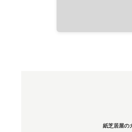
紙芝居屋の