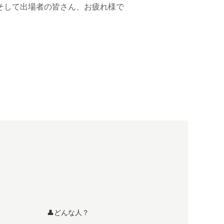
そして出場者の皆さん、お疲れ様で
👤どんな人？