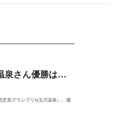
温泉さん優勝は…
芝居グランプリin玉川温泉』、優