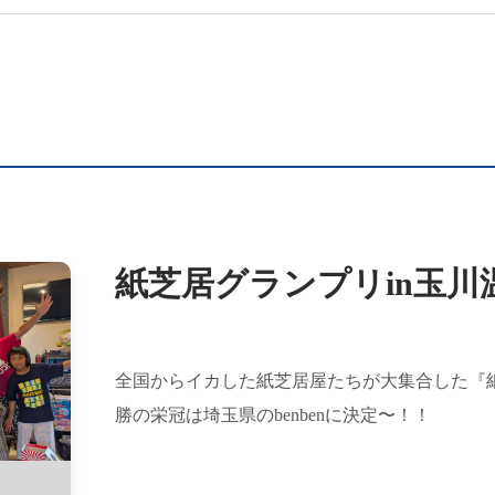
紙芝居グランプリin玉川
全国からイカした紙芝居屋たちが大集合した『紙
勝の栄冠は埼玉県のbenbenに決定〜！！