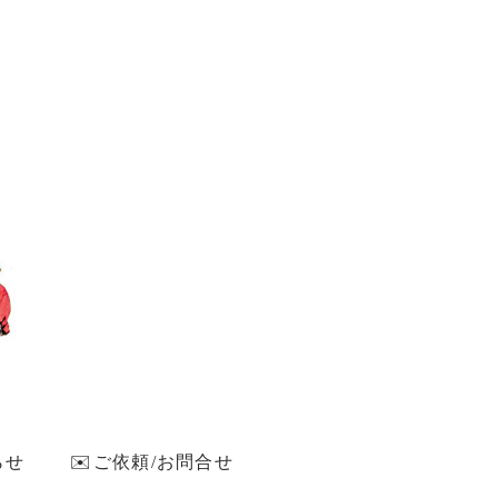
らせ
✉️ご依頼/お問合せ