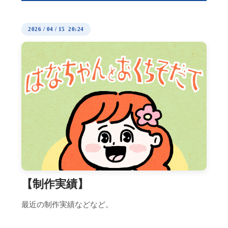
2026
/
04
/
15 20:24
【制作実績】
最近の制作実績などなど。