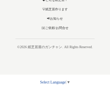
💡紙芝居作ります
📢お知らせ
✉️ご依頼/お問合せ
©2026
紙芝居屋のガンチャン
. All Rights Reserved.
Select Language
▼