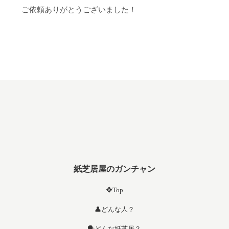
ご依頼ありがとうございました！
紙芝居屋のガンチャン
❖Top
👤どんな人？
🗣️どんな紙芝居？