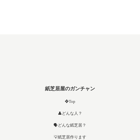
紙芝居屋のガンチャン
❖Top
👤どんな人？
🗣️どんな紙芝居？
💡紙芝居作ります