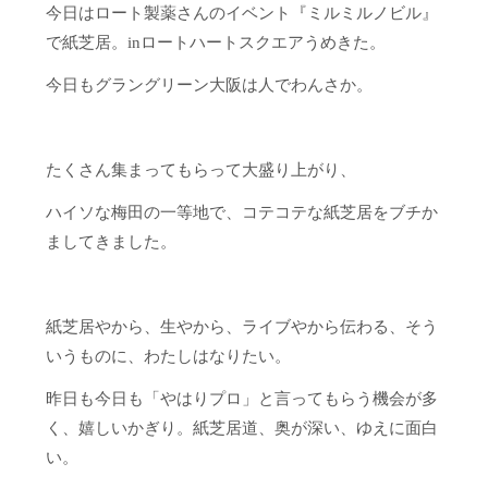
今日はロート製薬さんのイベント『ミルミルノビル』
で紙芝居。inロートハートスクエアうめきた。
今日もグラングリーン大阪は人でわんさか。
たくさん集まってもらって大盛り上がり、
ハイソな梅田の一等地で、コテコテな紙芝居をブチか
ましてきました。
紙芝居やから、生やから、ライブやから伝わる、そう
いうものに、わたしはなりたい。
昨日も今日も「やはりプロ」と言ってもらう機会が多
く、嬉しいかぎり。紙芝居道、奥が深い、ゆえに面白
い。