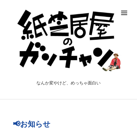
メ
なんか変やけど、めっちゃ面白い
📢お知らせ