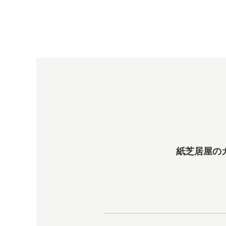
紙芝居屋の