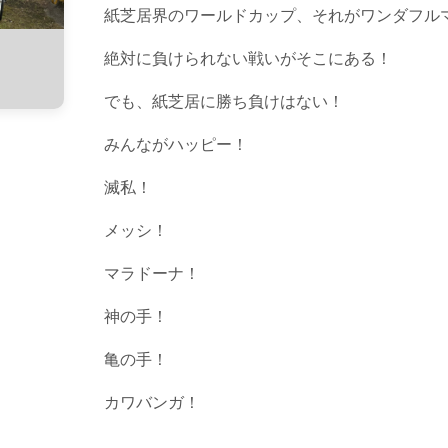
紙芝居界のワールドカップ、それがワンダフル
絶対に負けられない戦いがそこにある！
でも、紙芝居に勝ち負けはない！
みんながハッピー！
滅私！
メッシ！
マラドーナ！
神の手！
亀の手！
カワバンガ！