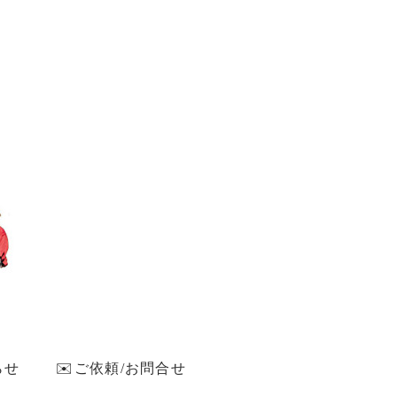
らせ
✉️ご依頼/お問合せ