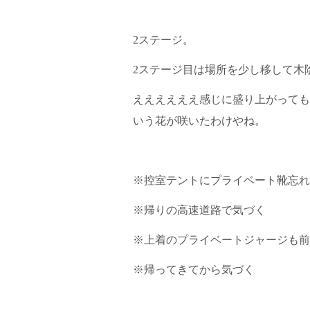
2ステージ。
2ステージ目は場所を少し移して木
ええええええ感じに盛り上がっても
いう花が咲いたわけやね。
※控室テントにプライベート靴忘れ
※帰りの高速道路で気づく
※上着のプライベートジャージも前
※帰ってきてから気づく