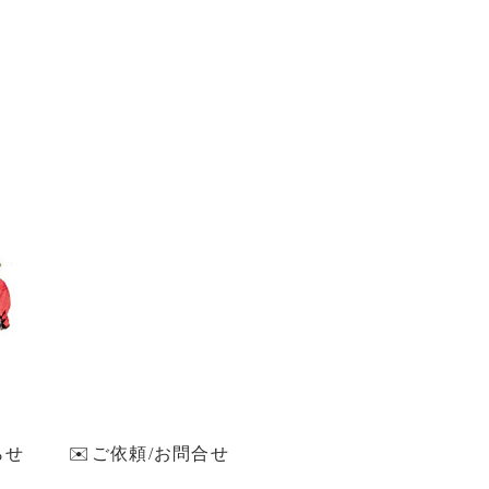
らせ
✉️ご依頼/お問合せ