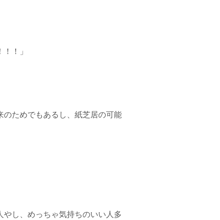
！！！」
来のためでもあるし、紙芝居の可能
人やし、めっちゃ気持ちのいい人多