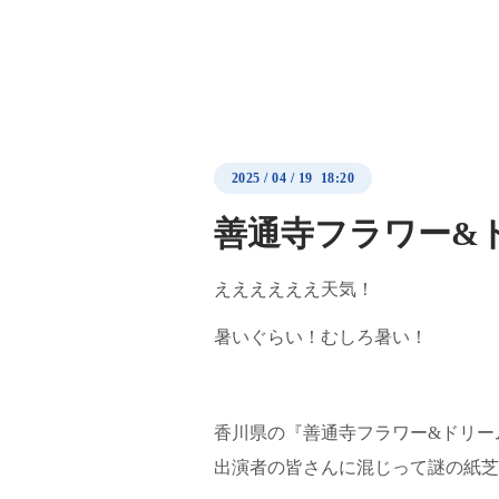
2025
/
04
/
19 18:20
善通寺フラワー&ド
ええええええ天気！
暑いぐらい！むしろ暑い！
香川県の『善通寺フラワー&ドリー
出演者の皆さんに混じって謎の紙芝