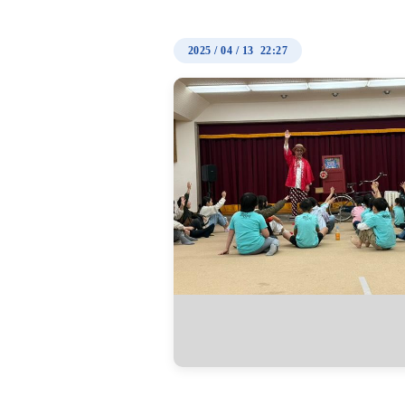
2025
/
04
/
13 22:27