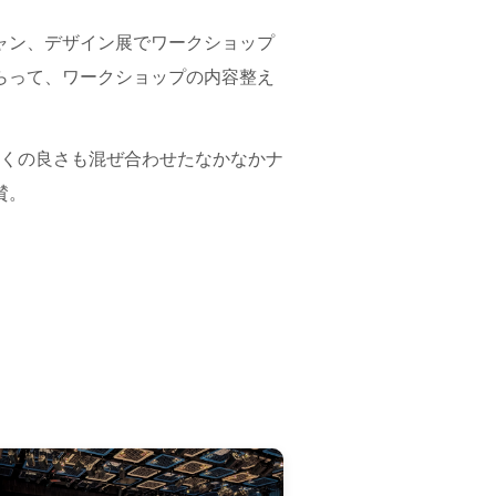
ャン、デザイン展でワークショップ
らって、ワークショップの内容整え
ゃくの良さも混ぜ合わせたなかなかナ
賛。