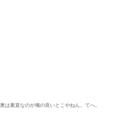
奥は素直なのが俺の良いとこやねん。てへ。