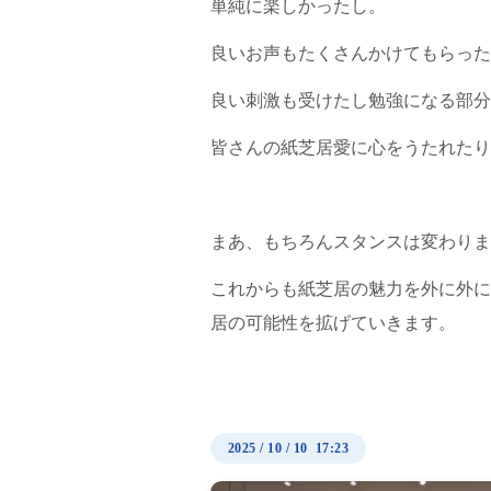
単純に楽しかったし。
良いお声もたくさんかけてもらった
良い刺激も受けたし勉強になる部分
皆さんの紙芝居愛に心をうたれたり
まあ、もちろんスタンスは変わりま
これからも紙芝居の魅力を外に外に
居の可能性を拡げていきます。
2025
/
10
/
10 17:23