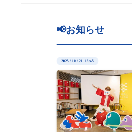
📢お知らせ
2025
/
10
/
21 18:45