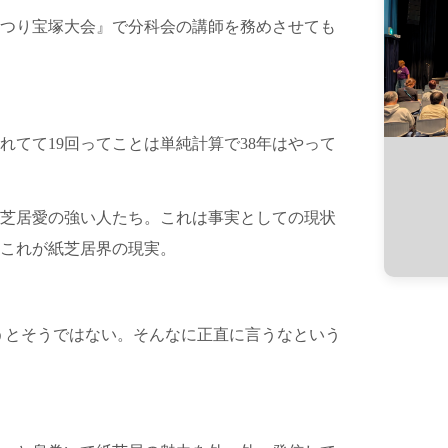
まつり宝塚大会』で分科会の講師を務めさせても
れてて19回ってことは単純計算で38年はやって
芝居愛の強い人たち。これは事実としての現状
これが紙芝居界の現実。
言うとそうではない。そんなに正直に言うなという