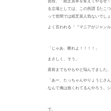
普段、「紙芝居界を変えてやるぜ！
る立場としては、この所謂【たこつ
って世間では紙芝居人気ないでしょ
よく言われる「『マニアがジャンル
「じゃあ、断れよ！！！！」
まさしく、そう。
直前までもやもやと悩んでました。
「あー、たっちゃんやりょうじさん
なんて俺は捻くれてるんやろう。シ
で、