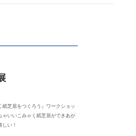
展
く紙芝居をつくろう』ワークショッ
ちゃいいこみゃく紙芝居ができあが
嬉しい！