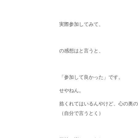
実際参加してみて、
の感想はと言うと、
「参加して良かった」です。
せやねん。
捻くれてはいるんやけど、心の奥の
（自分で言うとく）