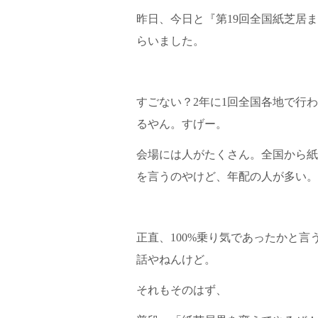
昨日、今日と『第19回全国紙芝居
らいました。
すごない？2年に1回全国各地で行わ
るやん。すげー。
会場には人がたくさん。全国から紙
を言うのやけど、年配の人が多い。
正直、100%乗り気であったかと
話やねんけど。
それもそのはず、