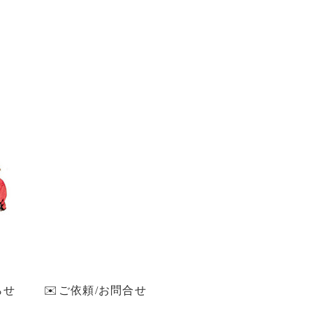
らせ
✉️ご依頼/お問合せ