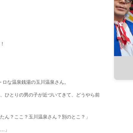
！
レトロな温泉銭湯の玉川温泉さん。
、ひとりの男の子が近づいてきて、どうやら前
たん？ここ？玉川温泉さん？別のとこ？」
…」