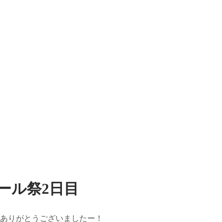
ール祭2日目
んありがとうございましたー！