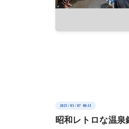
2025
/
05
/
07 08:11
昭和レトロな温泉