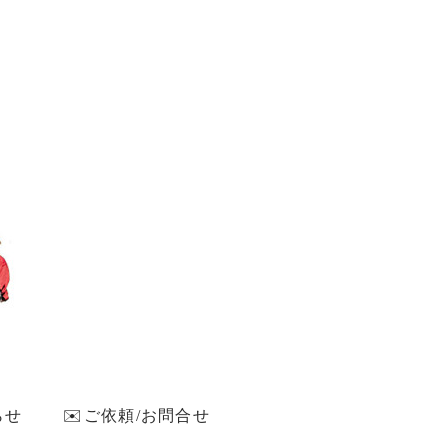
らせ
✉️ご依頼/お問合せ