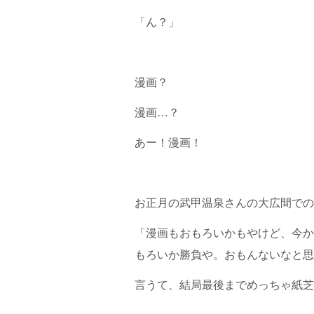
「ん？」
漫画？
漫画…？
あー！漫画！
お正月の武甲温泉さんの大広間での
「漫画もおもろいかもやけど、今か
もろいか勝負や。おもんないなと思
言うて、結局最後までめっちゃ紙芝