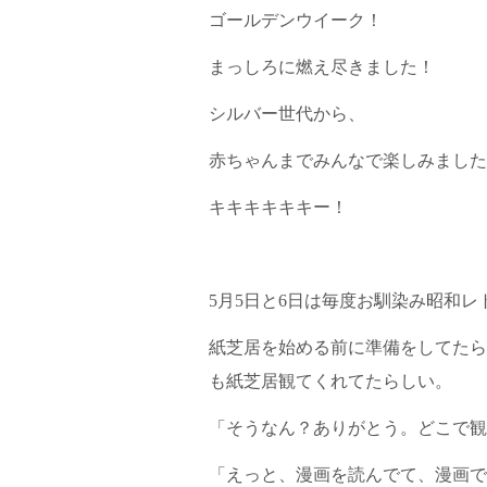
ゴールデンウイーク！
まっしろに燃え尽きました！
シルバー世代から、
赤ちゃんまでみんなで楽しみました
キキキキキキー！
5月5日と6日は毎度お馴染み昭和
紙芝居を始める前に準備をしてたら
も紙芝居観てくれてたらしい。
「そうなん？ありがとう。どこで観
「えっと、漫画を読んでて、漫画で