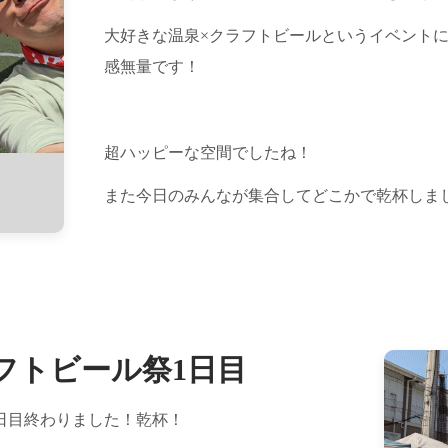
大好きな温泉×クラフトビールというイベント
感無量です！
超ハッピーな空間でしたね！
また今日のみんなが集合してどこかで乾杯しま
フトビール祭1日目
日目終わりました！乾杯！