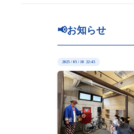
📢お知らせ
2025
/
05
/
10 22:45