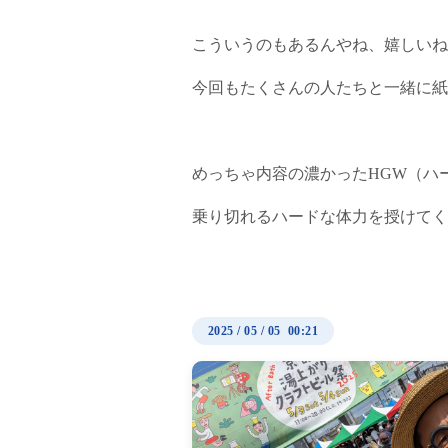
こういうのもあるんやね、嬉しいね
今回もたくさんの人たちと一緒に紙
めっちゃ内容の濃かったHGW（ハ
乗り切れるハードな体力を授けてく
2025
/
05
/
05 00:21