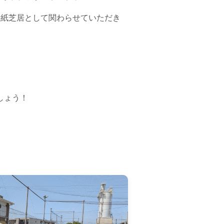
に紙芝居として関わらせていただき
しょう！