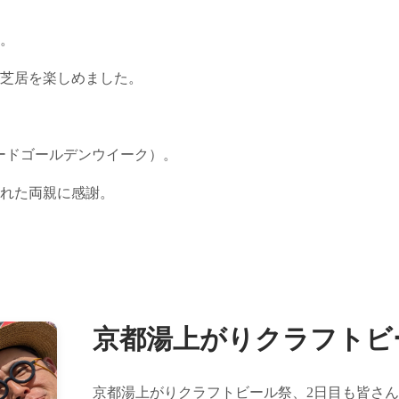
。
芝居を楽しめました。
ードゴールデンウイーク）。
れた両親に感謝。
京都湯上がりクラフトビ
京都湯上がりクラフトビール祭、2日目も皆さ