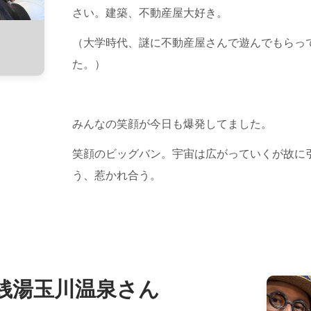
さい。建築、不動産屋大好き。
（大学時代、謎に不動産屋さんで遊んでもらっ
た。）
みんなの笑顔が今日も爆発してました。
笑顔のビッグバン。宇宙は広がっていくが故に
う、惹かれ合う。
銭湯玉川温泉さん