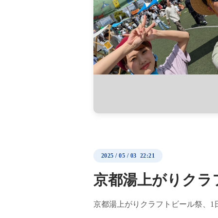
2025
/
05
/
03 22:21
京都湯上がりクラ
京都湯上がりクラフトビール祭、1