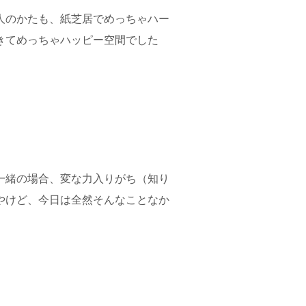
人のかたも、紙芝居でめっちゃハー
きてめっちゃハッピー空間でした
一緒の場合、変な力入りがち（知り
やけど、今日は全然そんなことなか