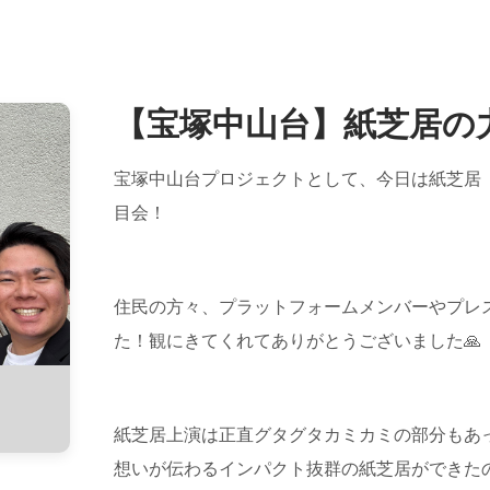
【宝塚中山台】紙芝居の
宝塚中山台プロジェクトとして、今日は紙芝居
目会！
住民の方々、プラットフォームメンバーやプレ
た！観にきてくれてありがとうございました🙏
紙芝居上演は正直グタグタカミカミの部分もあっ
想いが伝わるインパクト抜群の紙芝居ができた