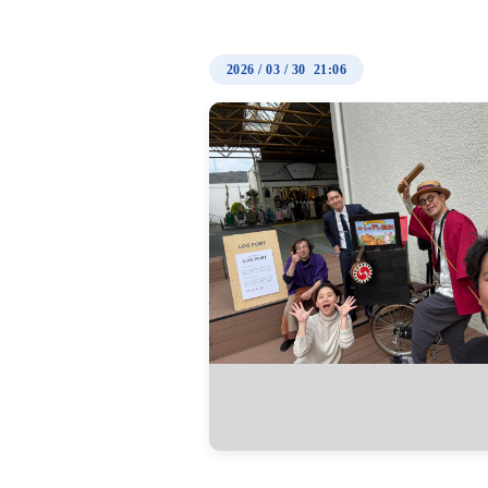
2026
/
03
/
30 21:06