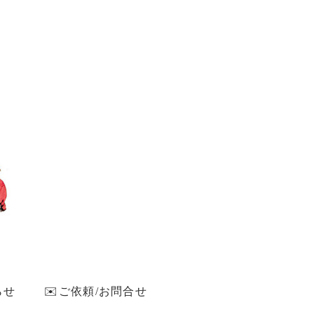
らせ
✉️ご依頼/お問合せ