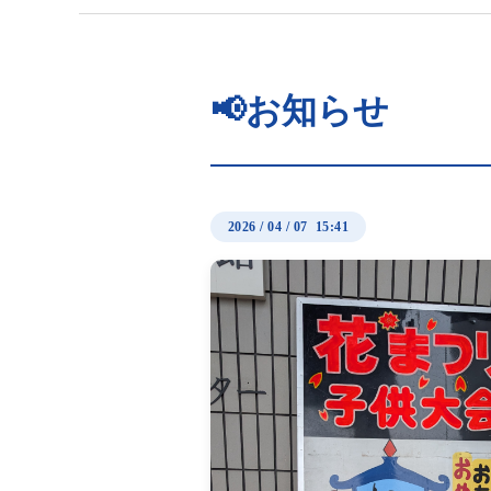
📢お知らせ
2026
/
04
/
07 15:41