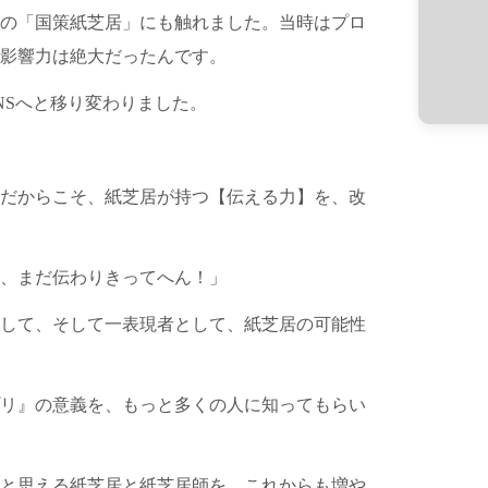
期の「国策紙芝居」にも触れました。当時はプロ
影響力は絶大だったんです。
NSへと移り変わりました。
中だからこそ、紙芝居が持つ【伝える力】を、改
に、まだ伝わりきってへん！」
して、そして一表現者として、紙芝居の可能性
プリ』の意義を、もっと多くの人に知ってもらい
と思える紙芝居と紙芝居師を、これからも増や