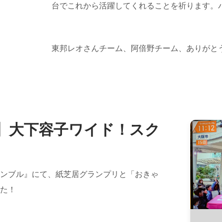
台でこれから活躍してくれることを祈ります。バ
東邦レオさんチーム、阿倍野チーム、ありがとうご
️】大下容子ワイド！スク
ンブル』にて、紙芝居グランプリと「おきゃ
た！