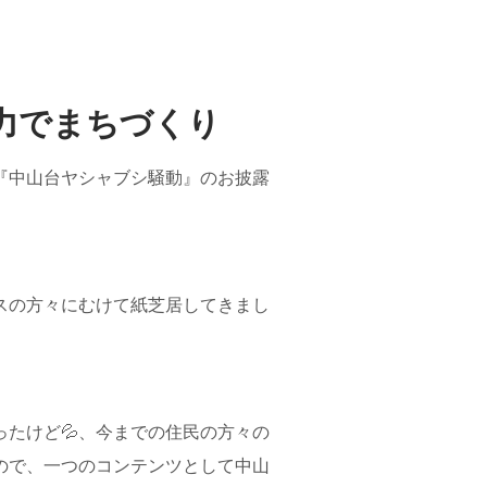
力でまちづくり
『中山台ヤシャブシ騒動』のお披露
スの方々にむけて紙芝居してきまし
たけど💦、今までの住民の方々の
ので、一つのコンテンツとして中山