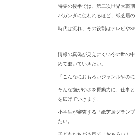
​特集の後半では、第二次世界大戦
パガンダに使われるほど、紙芝居の
時代は流れ、その役割はテレビやS
​情報の真偽が見えにくい今の世の
めて磨いていきたい。
​「こんなにおもろいジャンルやの
そんな歯がゆさを原動力に、仕事と
を広げていきます。
​小学生が審査する『紙芝居グラン
たい。
子どもたちが本気で「おもろい！」